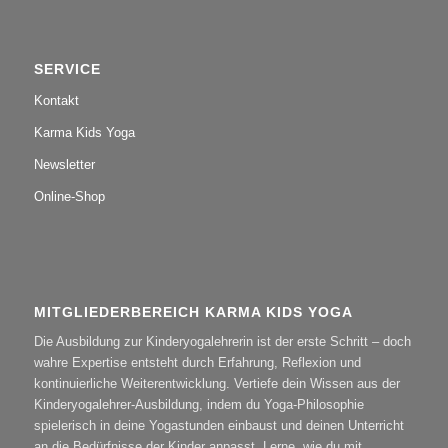
SERVICE
Kontakt
Karma Kids Yoga
Newsletter
Online-Shop
MITGLIEDERBEREICH KARMA KIDS YOGA
Die Ausbildung zur Kinderyogalehrerin ist der erste Schritt – doch
wahre Expertise entsteht durch Erfahrung, Reflexion und
kontinuierliche Weiterentwicklung. Vertiefe dein Wissen aus der
Kinderyogalehrer-Ausbildung, indem du Yoga-Philosophie
spielerisch in deine Yogastunden einbaust und deinen Unterricht
an die Bedürfnisse der Kinder anpasst. Lerne, wie du mit